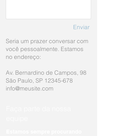
Enviar
Seria um prazer conversar com
você pessoalmente. Estamos
no endereço:
Av. Bernardino de Campos, 98
São Paulo, SP 12345-678
info@meusite.com
Faça parte da nossa
equipe
Estamos sempre procurando